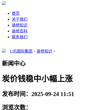
首页
关于我们
装修知识
装修百科
联系我们
U乐国际集团
>
装修知识
>
新闻中心
炭价钱稳中小幅上涨
发布时间：2025-09-24 11:51
浏览次数：